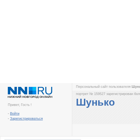
Персональный сайт пользователя
Шун
портрет № 159527 зарегистрирован боле
Шунько
Привет, Гость !
-
Войти
-
Зарегистрироваться