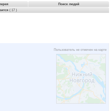
лерея
Поиск людей
вится
( 17 )
Пользователь не отмечен на карте